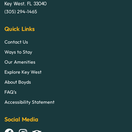
Key West, FL 33040
(305) 294-1465
Quick Links
Contact Us
Ways to Stay
Our Amenities
Explore Key West
About Boyds
FAQ’s
Accessibility Statement
Social Media