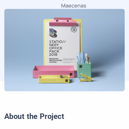
Maecenas
faucibus
mollis
interdum.
About the Project