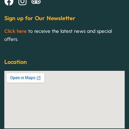
Sign up for Our Newsletter
Click here
to receive the latest news and special
offers.
Location