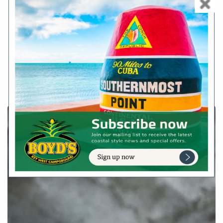
laoreet rutrum faucibus.