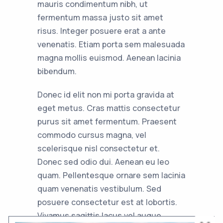
mauris condimentum nibh, ut
fermentum massa justo sit amet
risus. Integer posuere erat a ante
venenatis. Etiam porta sem malesuada
magna mollis euismod. Aenean lacinia
bibendum.
Donec id elit non mi porta gravida at
eget metus. Cras mattis consectetur
purus sit amet fermentum. Praesent
commodo cursus magna, vel
scelerisque nisl consectetur et.
Donec sed odio dui. Aenean eu leo
quam. Pellentesque ornare sem lacinia
quam venenatis vestibulum. Sed
posuere consectetur est at lobortis.
Vivamus sagittis lacus vel augue