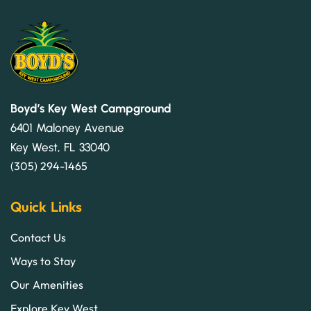
Boyd’s Key West Campground
6401 Maloney Avenue
Key West, FL 33040
(305) 294-1465
Quick Links
Contact Us
Ways to Stay
Our Amenities
Explore Key West